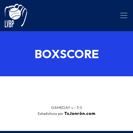
BOXSCORE
GAMEDAY v.- 3.0
TuJonrón.com
Estadísticas por