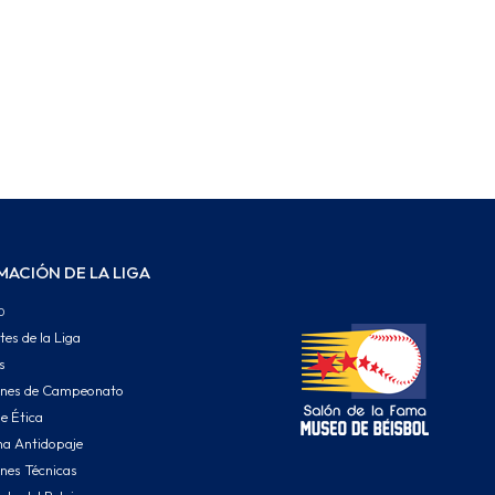
MACIÓN DE LA LIGA
o
tes de la Liga
s
ones de Campeonato
e Ética
a Antidopaje
nes Técnicas