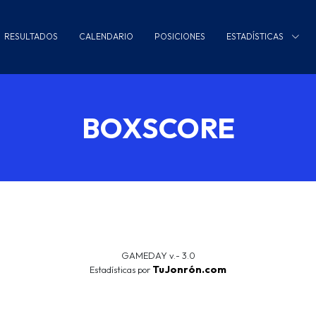
RESULTADOS
CALENDARIO
POSICIONES
ESTADÍSTICAS
BOXSCORE
GAMEDAY v.- 3.0
TuJonrón.com
Estadísticas por