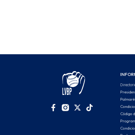
INFOR
Directori
Presiden
Palmaré
Condici
Código d
Program
Condicio