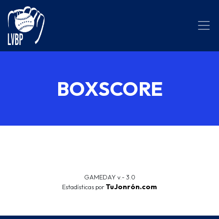
BOXSCORE
GAMEDAY v.- 3.0
TuJonrón.com
Estadísticas por