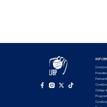
INFOR
Directori
Presiden
Palmaré
Condici
Código d
Program
Condicio