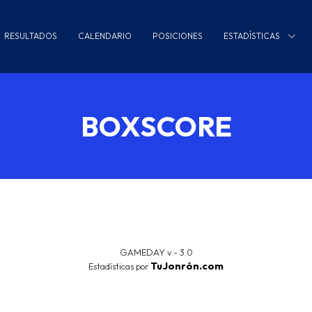
RESULTADOS
CALENDARIO
POSICIONES
ESTADÍSTICAS
BOXSCORE
GAMEDAY v.- 3.0
TuJonrón.com
Estadísticas por