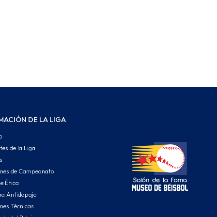
MACIÓN DE LA LIGA
o
tes de la Liga
s
ones de Campeonato
e Ética
a Antidopaje
nes Técnicas