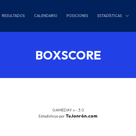
RESULTADOS
CALENDARIO
POSICIONES
ESTADÍSTICAS
BOXSCORE
GAMEDAY v.- 3.0
TuJonrón.com
Estadísticas por