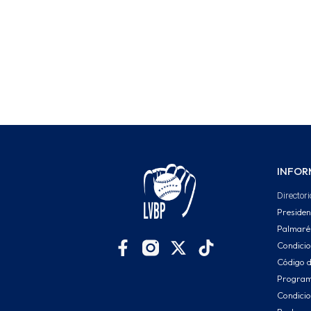
INFOR
Directori
Presiden
Palmaré
Condici
Código d
Program
Condicio