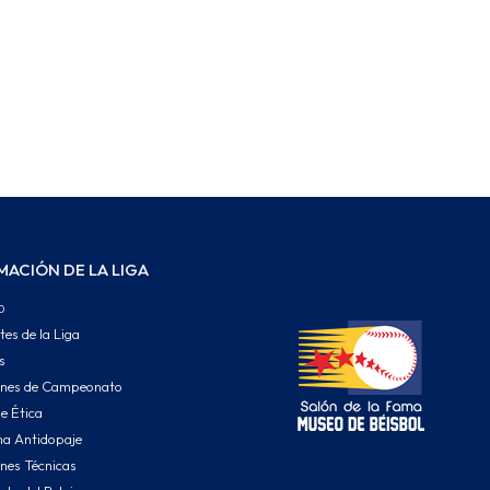
MACIÓN DE LA LIGA
o
tes de la Liga
s
ones de Campeonato
e Ética
a Antidopaje
nes Técnicas