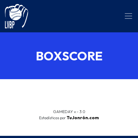
BOXSCORE
GAMEDAY v.- 3.0
TuJonrón.com
Estadísticas por