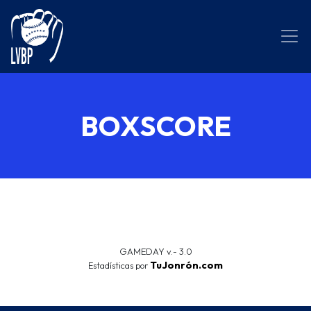
BOXSCORE
GAMEDAY v.- 3.0
TuJonrón.com
Estadísticas por