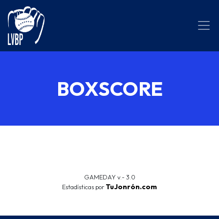
BOXSCORE
GAMEDAY v.- 3.0
TuJonrón.com
Estadísticas por