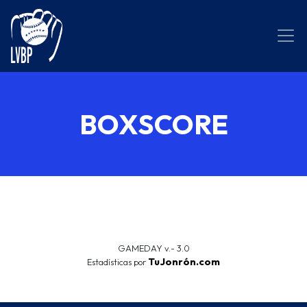
BOXSCORE
GAMEDAY v.- 3.0
TuJonrón.com
Estadísticas por