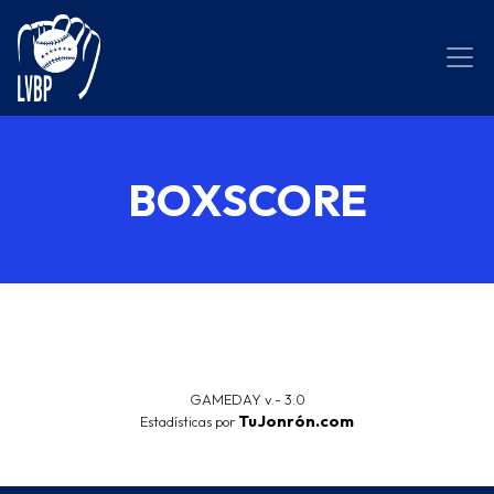
BOXSCORE
GAMEDAY v.- 3.0
TuJonrón.com
Estadísticas por