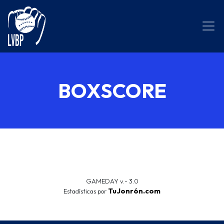
BOXSCORE
GAMEDAY v.- 3.0
TuJonrón.com
Estadísticas por