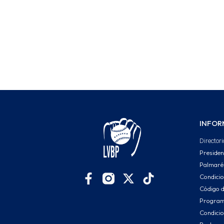
INFOR
Directori
Presiden
Palmaré
Condici
Código d
Program
Condicio