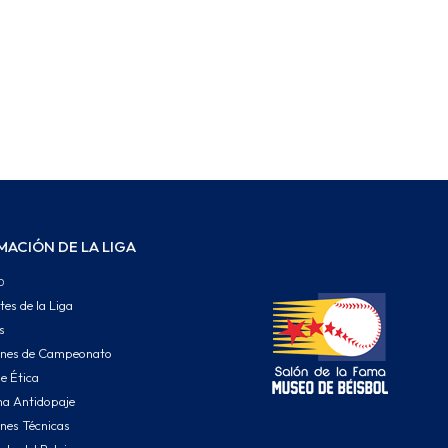
MACIÓN DE LA LIGA
o
tes de la Liga
s
ones de Campeonato
e Ética
a Antidopaje
nes Técnicas