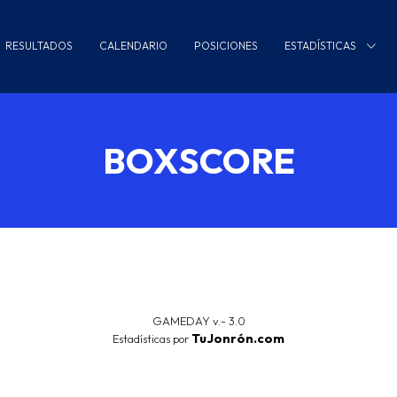
RESULTADOS
CALENDARIO
POSICIONES
ESTADÍSTICAS
BOXSCORE
GAMEDAY v.- 3.0
TuJonrón.com
Estadísticas por