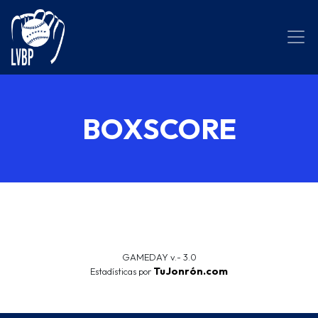
BOXSCORE
GAMEDAY v.- 3.0
TuJonrón.com
Estadísticas por