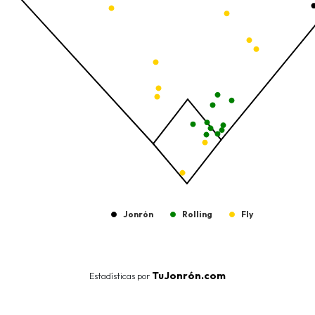
Jonrón
Rolling
Fly
End of interactive chart.
TuJonrón.com
Estadísticas por