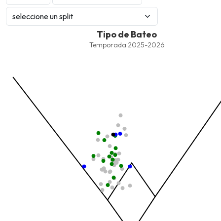
Tipo de Bateo
Tipo de Bateo
Combination chart with 8 data series.
Temporada 2025-2026
Temporada 2025-2026
View as data table, Tipo de Bateo
The chart has 1 X axis displaying values. Data ranges from -2.45
The chart has 1 Y axis displaying values. Data ranges from -206.