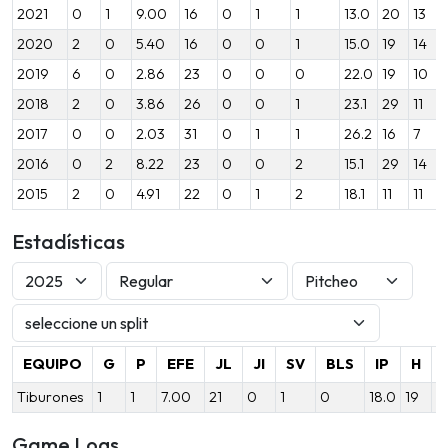
2021
0
1
9.00
16
0
1
1
13.0
20
13
2020
2
0
5.40
16
0
0
1
15.0
19
14
2019
6
0
2.86
23
0
0
0
22.0
19
10
2018
2
0
3.86
26
0
0
1
23.1
29
11
2017
0
0
2.03
31
0
1
1
26.2
16
7
2016
0
2
8.22
23
0
0
2
15.1
29
14
2015
2
0
4.91
22
0
1
2
18.1
11
11
Estadísticas
EQUIPO
G
P
EFE
JL
JI
SV
BLS
IP
H
Tiburones
1
1
7.00
21
0
1
0
18.0
19
1
Game Logs