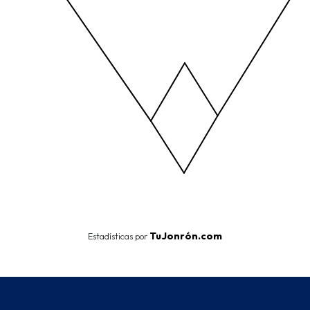
End of interactive chart.
TuJonrón.com
Estadísticas por