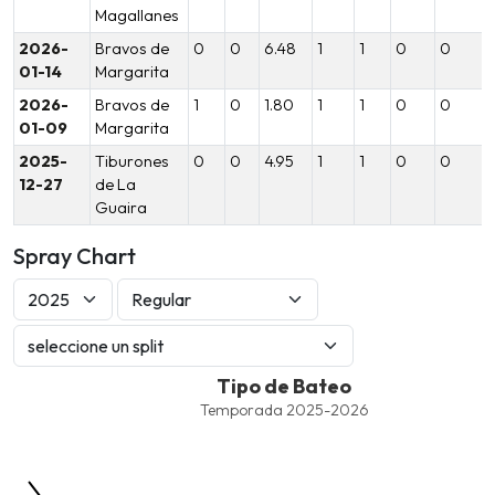
Magallanes
2026-
Bravos de
0
0
6.48
1
1
0
0
01-14
Margarita
2026-
Bravos de
1
0
1.80
1
1
0
0
01-09
Margarita
2025-
Tiburones
0
0
4.95
1
1
0
0
12-27
de La
Guaira
Spray Chart
Tipo de Bateo
Tipo de Bateo
Combination chart with 9 data series.
Temporada 2025-2026
Temporada 2025-2026
View as data table, Tipo de Bateo