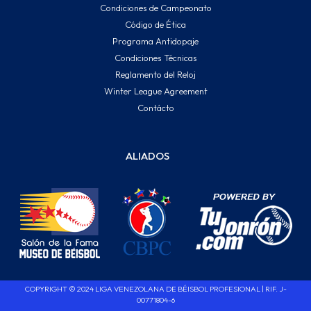
Condiciones de Campeonato
Código de Ética
Programa Antidopaje
Condiciones Técnicas
Reglamento del Reloj
Winter League Agreement
Contácto
ALIADOS
COPYRIGHT © 2024 LIGA VENEZOLANA DE BÉISBOL PROFESIONAL | RIF. J-
00771804-6