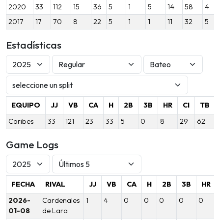
2020
33
112
15
36
5
1
5
14
58
4
2017
17
70
8
22
5
1
1
11
32
5
Estadísticas
EQUIPO
JJ
VB
CA
H
2B
3B
HR
CI
TB
Caribes
33
121
23
33
5
0
8
29
62
Game Logs
FECHA
RIVAL
JJ
VB
CA
H
2B
3B
HR
2026-
Cardenales
1
4
0
0
0
0
0
01-08
de Lara