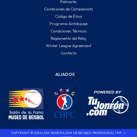
Palmarés
Condiciones de Campeonato
Código de Ética
Programa Antidopaje
Condiciones Técnicas
Reglamento del Reloj
Winter League Agreement
Contácto
ALIADOS
COPYRIGHT © 2024 LIGA VENEZOLANA DE BÉISBOL PROFESIONAL | RIF. J-