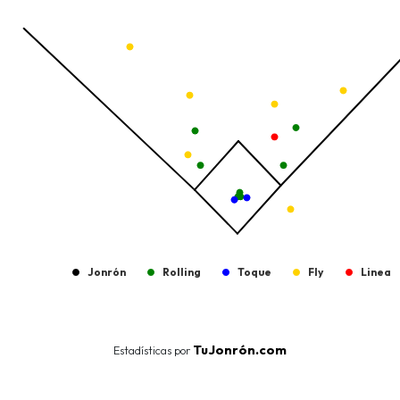
Jonrón
Rolling
Toque
Fly
Linea
End of interactive chart.
TuJonrón.com
Estadísticas por