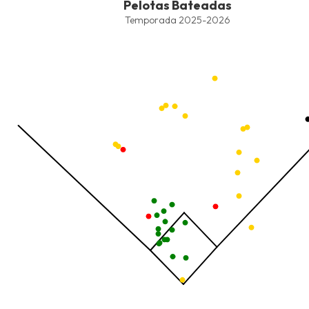
Pelotas Bateadas
Combination chart with 8 data series.
Temporada 2025-2026
Temporada 2025-2026
View as data table, Pelotas Bateadas
The chart has 1 X axis displaying values. Data ranges from -2.45
The chart has 1 Y axis displaying values. Data ranges from -206.