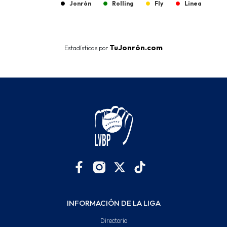
Jonrón
Rolling
Fly
Linea
End of interactive chart.
TuJonrón.com
Estadísticas por
INFORMACIÓN DE LA LIGA
Directorio