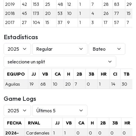
2019
42
153
25
48
12
1
7
28
83
29
2018
45
173
20
53
10
1
4
26
77
15
2017
27
104
15
37
9
1
3
17
57
7
Estadísticas
EQUIPO
JJ
VB
CA
H
2B
3B
HR
CI
TB
Aguilas
19
68
10
20
7
0
1
14
30
Game Logs
FECHA
RIVAL
JJ
VB
CA
H
2B
3B
HR
2026-
Cardenales
1
1
0
0
0
0
0