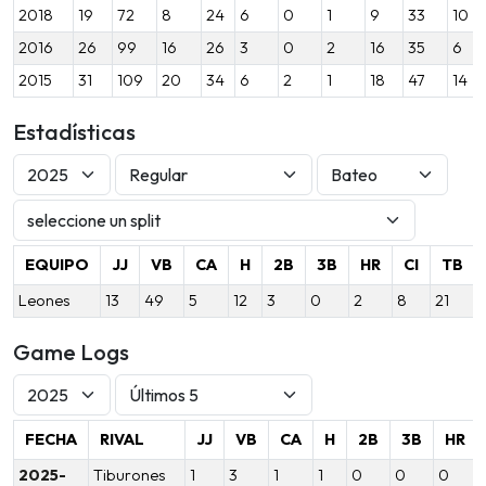
2018
19
72
8
24
6
0
1
9
33
10
2016
26
99
16
26
3
0
2
16
35
6
2015
31
109
20
34
6
2
1
18
47
14
Estadísticas
EQUIPO
JJ
VB
CA
H
2B
3B
HR
CI
TB
Leones
13
49
5
12
3
0
2
8
21
Game Logs
FECHA
RIVAL
JJ
VB
CA
H
2B
3B
HR
2025-
Tiburones
1
3
1
1
0
0
0