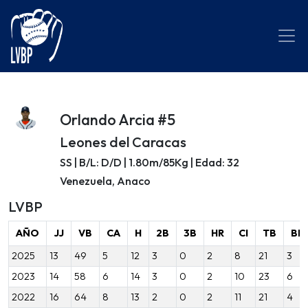
Orlando Arcia #5
Leones del Caracas
SS | B/L: D/D | 1.80m/85Kg | Edad: 32
Venezuela, Anaco
LVBP
AÑO
JJ
VB
CA
H
2B
3B
HR
CI
TB
BB
2025
13
49
5
12
3
0
2
8
21
3
2023
14
58
6
14
3
0
2
10
23
6
2022
16
64
8
13
2
0
2
11
21
4