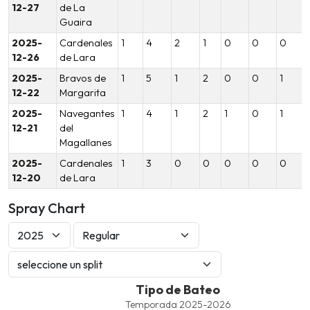
12-27
de La
Guaira
2025-
Cardenales
1
4
2
1
0
0
0
12-26
de Lara
2025-
Bravos de
1
5
1
2
0
0
1
12-22
Margarita
2025-
Navegantes
1
4
1
2
1
0
1
12-21
del
Magallanes
2025-
Cardenales
1
3
0
0
0
0
0
12-20
de Lara
Spray Chart
Tipo de Bateo
Tipo de Bateo
Combination chart with 8 data series.
Temporada 2025-2026