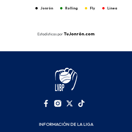
Jonrón
Rolling
Fly
Linea
End of interactive chart.
TuJonrón.com
Estadísticas por
INFORMACIÓN DE LA LIGA