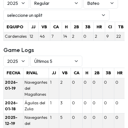
EQUIPO
JJ
VB
CA
H
2B
3B
HR
CI
TB
Cardenales
12
46
7
14
2
0
2
9
22
Game Logs
FECHA
RIVAL
JJ
VB
CA
H
2B
3B
HR
2026-
Navegantes
1
2
0
0
0
0
0
01-19
del
Magallanes
2026-
Águilas del
1
3
0
0
0
0
0
01-18
Zulia
2025-
Navegantes
1
5
0
0
0
0
0
12-19
del