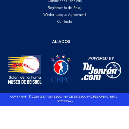
Condiciones Técnicas
Reglamento del Reloj
Winter League Agreement
Contácto
ALIADOS
COPYRIGHT © 2024 LIGA VENEZOLANA DE BÉISBOL PROFESIONAL | RIF. J-
00771804-6