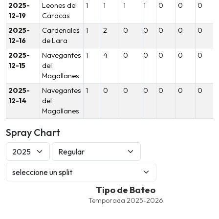
2025-
Leones del
1
1
1
1
0
0
0
12-19
Caracas
2025-
Cardenales
1
2
0
0
0
0
0
12-16
de Lara
2025-
Navegantes
1
4
0
0
0
0
0
12-15
del
Magallanes
2025-
Navegantes
1
0
0
0
0
0
0
12-14
del
Magallanes
Spray Chart
Tipo de Bateo
Tipo de Bateo
Combination chart with 8 data series.
Temporada 2025-2026
Temporada 2025-2026