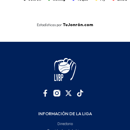
End of interactive chart.
TuJonrón.com
Estadísticas por
INFORMACIÓN DE LA LIGA
Directorio