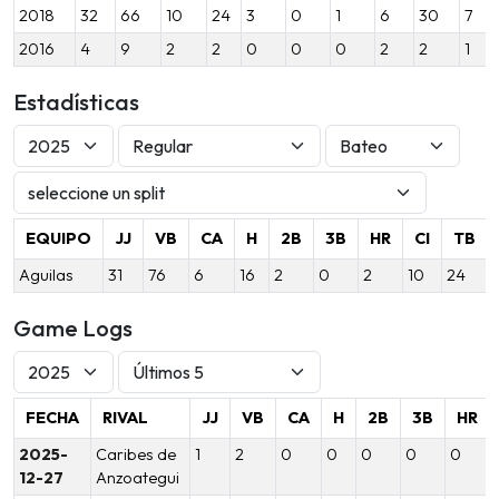
2018
32
66
10
24
3
0
1
6
30
7
2016
4
9
2
2
0
0
0
2
2
1
Estadísticas
EQUIPO
JJ
VB
CA
H
2B
3B
HR
CI
TB
Aguilas
31
76
6
16
2
0
2
10
24
Game Logs
FECHA
RIVAL
JJ
VB
CA
H
2B
3B
HR
2025-
Caribes de
1
2
0
0
0
0
0
12-27
Anzoategui