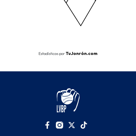
End of interactive chart.
TuJonrón.com
Estadísticas por