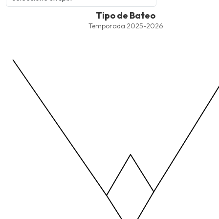
Tipo de Bateo
Tipo de Bateo
Line chart with 4 lines.
Temporada 2025-2026
Temporada 2025-2026
View as data table, Tipo de Bateo
The chart has 1 X axis displaying values. Data ranges from -2.45
The chart has 1 Y axis displaying values. Data ranges from -206.