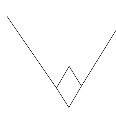
Temporada 2025-2026
View as data table, Tipo de Bateo
The chart has 1 X axis displaying values. Data ranges from -2.45
The chart has 1 Y axis displaying values. Data ranges from -206.