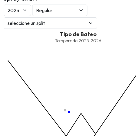
Tipo de Bateo
Tipo de Bateo
Combination chart with 6 data series.
Temporada 2025-2026
Temporada 2025-2026
View as data table, Tipo de Bateo
The chart has 1 X axis displaying values. Data ranges from -2.45
The chart has 1 Y axis displaying values. Data ranges from -206.