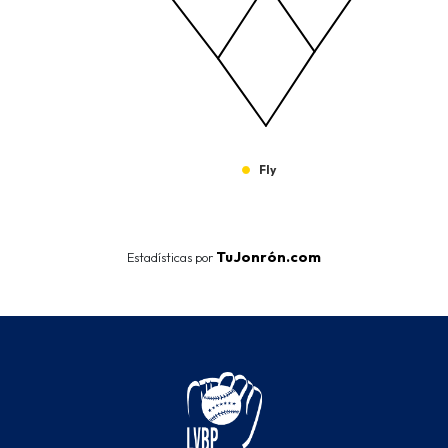
Fly
End of interactive chart.
TuJonrón.com
Estadísticas por