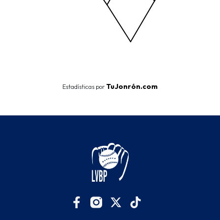
End of interactive chart.
TuJonrón.com
Estadísticas por