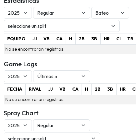
Estadísticas
EQUIPO
JJ
VB
CA
H
2B
3B
HR
CI
TB
No se encontraron registros.
Game Logs
FECHA
RIVAL
JJ
VB
CA
H
2B
3B
HR
CI
No se encontraron registros.
Spray Chart