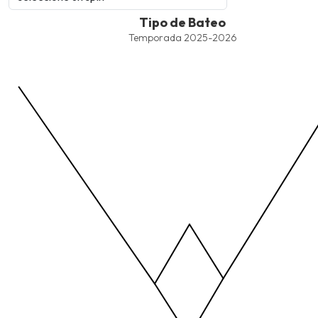
Tipo de Bateo
Tipo de Bateo
Line chart with 4 lines.
Temporada 2025-2026
Temporada 2025-2026
View as data table, Tipo de Bateo
The chart has 1 X axis displaying values. Data ranges from -2.45
The chart has 1 Y axis displaying values. Data ranges from -206.