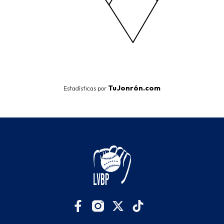
End of interactive chart.
TuJonrón.com
Estadísticas por