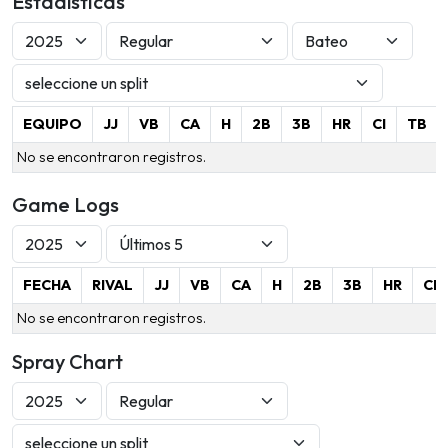
Estadísticas
EQUIPO
JJ
VB
CA
H
2B
3B
HR
CI
TB
No se encontraron registros.
Game Logs
FECHA
RIVAL
JJ
VB
CA
H
2B
3B
HR
CI
No se encontraron registros.
Spray Chart