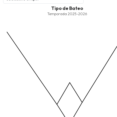
Tipo de Bateo
Tipo de Bateo
Line chart with 4 lines.
Temporada 2025-2026
Temporada 2025-2026
View as data table, Tipo de Bateo
The chart has 1 X axis displaying values. Data ranges from -2.45
The chart has 1 Y axis displaying values. Data ranges from -206.