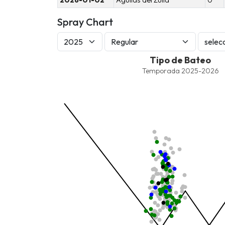
Spray Chart
Tipo de Bateo
Tipo de Bateo
Combination chart with 8 data series.
Temporada 2025-2026
Temporada 2025-2026
View as data table, Tipo de Bateo
The chart has 1 X axis displaying values. Data ra
The chart has 1 Y axis displaying values. Data ra