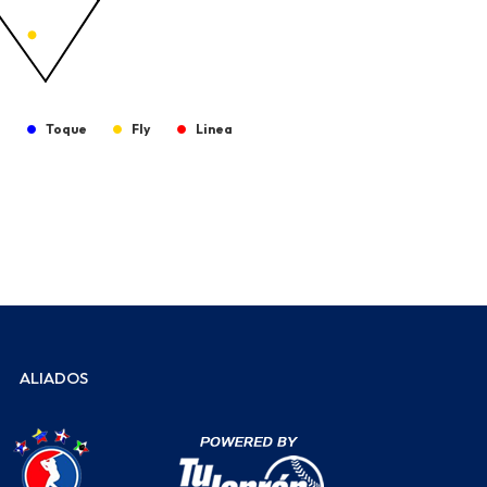
g
Toque
Fly
Linea
ALIADOS