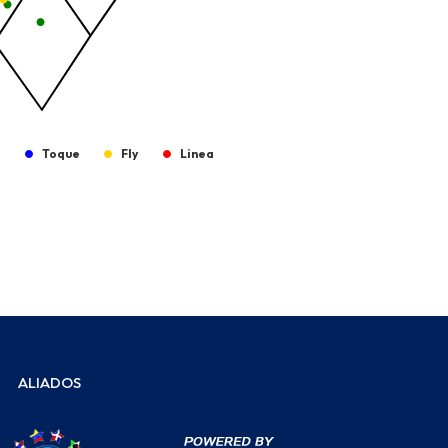
g
Toque
Fly
Linea
ALIADOS