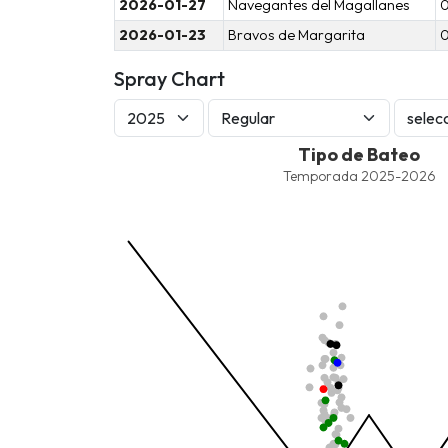
2026-01-27
Navegantes del Magallanes
2026-01-23
Bravos de Margarita
Spray Chart
Tipo de Bateo
Tipo de Bateo
Combination chart with 9 data series.
Temporada 2025-2026
Temporada 2025-2026
View as data table, Tipo de Bateo
The chart has 1 X axis displaying values. Data ra
The chart has 1 Y axis displaying values. Data ra