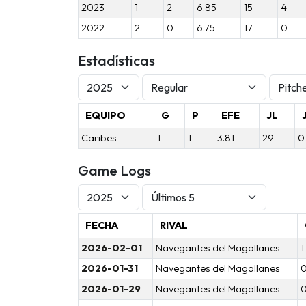
2023
1
2
6.85
15
4
2022
2
0
6.75
17
0
Estadísticas
EQUIPO
G
P
EFE
JL
J
Caribes
1
1
3.81
29
0
Game Logs
FECHA
RIVAL
2026-02-01
Navegantes del Magallanes
1
2026-01-31
Navegantes del Magallanes
2026-01-29
Navegantes del Magallanes