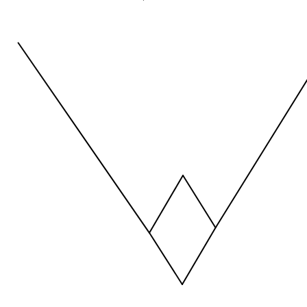
Temporada 2025-2026
View as data table, Tipo de Bateo
The chart has 1 X axis displaying values. Data ranges from -2.45
The chart has 1 Y axis displaying values. Data ranges from -206.