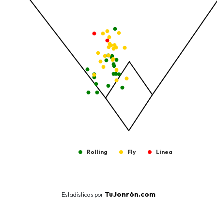
Rolling
Fly
Linea
End of interactive chart.
TuJonrón.com
Estadísticas por