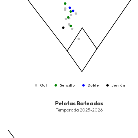
Out
Sencillo
Doble
Jonrón
End of interactive chart.
Pelotas Bateadas
Pelotas Bateadas
Combination chart with 7 data series.
Temporada 2025-2026
Temporada 2025-2026
View as data table, Pelotas Bateadas
The chart has 1 X axis displaying values. Data ranges from -2.45