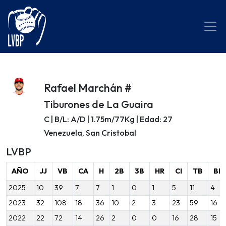
Rafael Marchán #
Tiburones de La Guaira
C | B/L: A/D | 1.75m/77Kg | Edad: 27
Venezuela, San Cristobal
LVBP
AÑO
JJ
VB
CA
H
2B
3B
HR
CI
TB
BB
2025
10
39
7
7
1
0
1
5
11
4
2023
32
108
18
36
10
2
3
23
59
16
2022
22
72
14
26
2
0
0
16
28
15