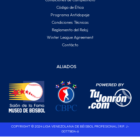
Código de Ética
Programa Antidopaje
Condiciones Técnicas
Reglamento del Reloj
Winter League Agreement
Contácto
ALIADOS
COPYRIGHT © 2024 LIGA VENEZOLANA DE BÉISBOL PROFESIONAL | RIF. J-
00771804-6