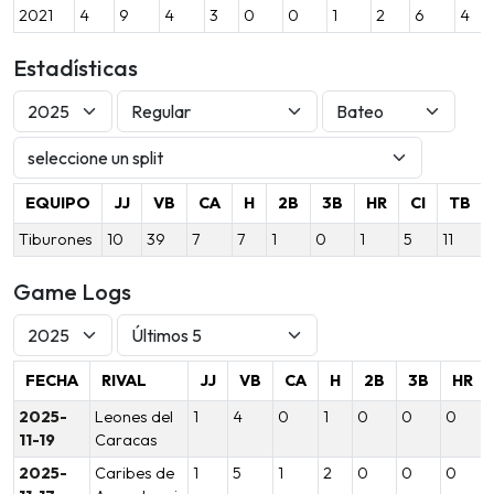
2021
4
9
4
3
0
0
1
2
6
4
Estadísticas
EQUIPO
JJ
VB
CA
H
2B
3B
HR
CI
TB
Tiburones
10
39
7
7
1
0
1
5
11
Game Logs
FECHA
RIVAL
JJ
VB
CA
H
2B
3B
HR
2025-
Leones del
1
4
0
1
0
0
0
11-19
Caracas
2025-
Caribes de
1
5
1
2
0
0
0