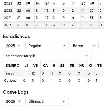
2023
32
89
14
24
4
0
7
26
49
7
2022
22
66
8
18
3
0
2
14
27
5
2021
21
66
9
17
2
0
4
14
31
8
2016
3
6
2
3
0
0
0
1
3
0
Estadísticas
EQUIPO
JJ
VB
CA
H
2B
3B
HR
CI
TB
Tigres
11
12
0
3
0
0
0
0
3
Caribes
6
9
0
1
0
0
0
0
1
1
Game Logs