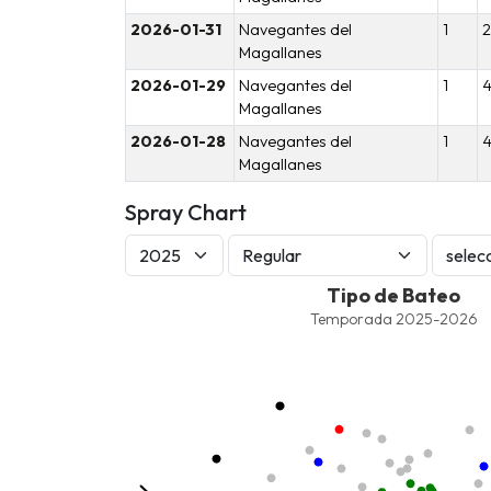
2026-01-31
Navegantes del
1
2
Magallanes
2026-01-29
Navegantes del
1
Magallanes
2026-01-28
Navegantes del
1
Magallanes
Spray Chart
Tipo de Bateo
Tipo de Bateo
Combination chart with 9 data series.
Temporada 2025-2026
Temporada 2025-2026
View as data table, Tipo de Bateo
The chart has 1 X axis displaying values. Data ra
The chart has 1 Y axis displaying values. Data ra