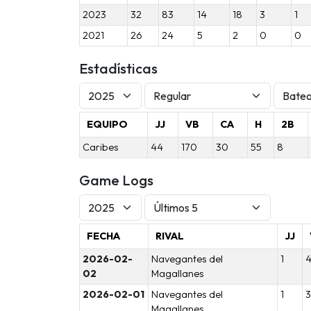
2023
32
83
14
18
3
1
2021
26
24
5
2
0
0
Estadísticas
EQUIPO
JJ
VB
CA
H
2B
Caribes
44
170
30
55
8
Game Logs
FECHA
RIVAL
JJ
2026-02-
Navegantes del
1
02
Magallanes
2026-02-01
Navegantes del
1
3
Magallanes