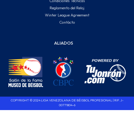
Condiciones Técnicas
Reglamento del Reloj
Winter League Agreement
Contácto
ALIADOS
COPYRIGHT © 2024 LIGA VENEZOLANA DE BÉISBOL PROFESIONAL | RIF. J-
00771804-6