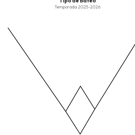
Tipo de Bateo
Line chart with 4 lines.
Temporada 2025-2026
Temporada 2025-2026
View as data table, Tipo de Bateo
The chart has 1 X axis displaying values. Data ranges from -2.45
The chart has 1 Y axis displaying values. Data ranges from -206.