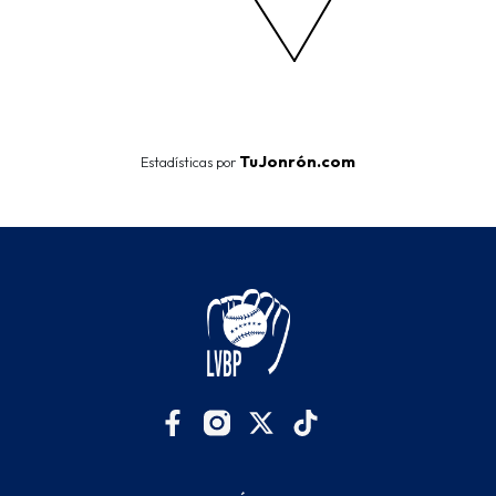
End of interactive chart.
TuJonrón.com
Estadísticas por