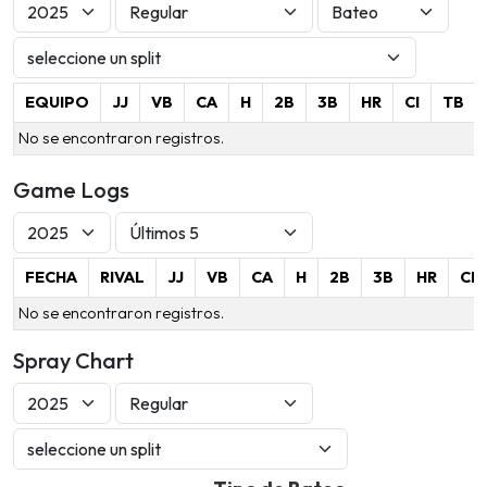
EQUIPO
JJ
VB
CA
H
2B
3B
HR
CI
TB
No se encontraron registros.
Game Logs
FECHA
RIVAL
JJ
VB
CA
H
2B
3B
HR
CI
No se encontraron registros.
Spray Chart
Tipo de Bateo