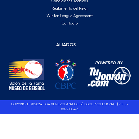
Condiciones Técnicas
Reglamento del Reloj
Winter League Agreement
Contácto
ALIADOS
COPYRIGHT © 2024 LIGA VENEZOLANA DE BÉISBOL PROFESIONAL | RIF. J-
00771804-6