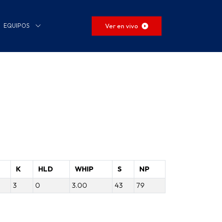
Ver en vivo
EQUIPOS
K
HLD
WHIP
S
NP
3
0
3.00
43
79