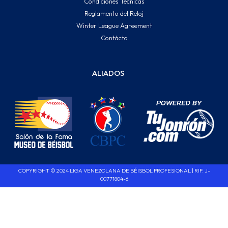
Condiciones Técnicas
Reglamento del Reloj
Winter League Agreement
Contácto
ALIADOS
COPYRIGHT © 2024 LIGA VENEZOLANA DE BÉISBOL PROFESIONAL | RIF. J-
00771804-6