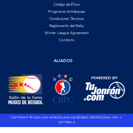
Código de Ética
Programa Antidopaje
Condiciones Técnicas
Reglamento del Reloj
Winter League Agreement
Contácto
ALIADOS
COPYRIGHT © 2024 LIGA VENEZOLANA DE BÉISBOL PROFESIONAL | RIF. J-
00771804-6