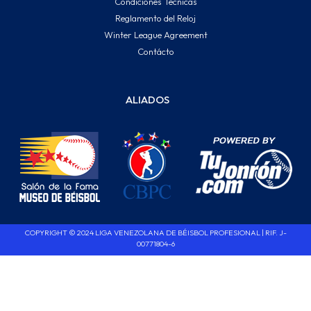
Condiciones Técnicas
Reglamento del Reloj
Winter League Agreement
Contácto
ALIADOS
COPYRIGHT © 2024 LIGA VENEZOLANA DE BÉISBOL PROFESIONAL | RIF. J-
00771804-6