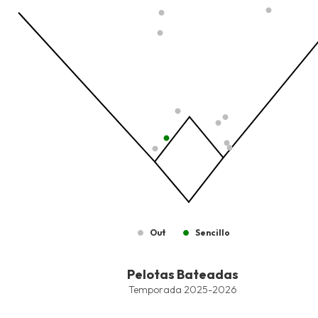
The chart has 1 Y axis displaying values. Data ranges from -206.
Out
Sencillo
End of interactive chart.
Pelotas Bateadas
Pelotas Bateadas
Combination chart with 6 data series.
Temporada 2025-2026
Temporada 2025-2026