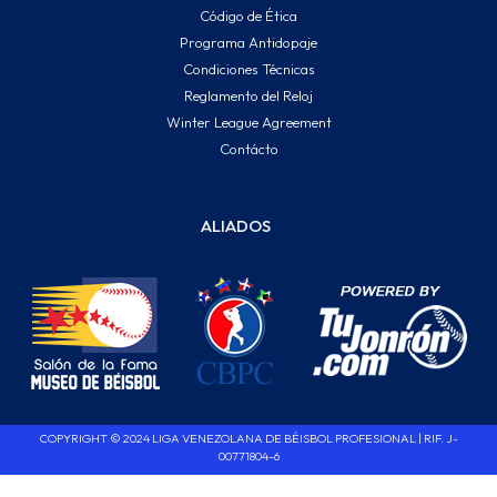
Código de Ética
Programa Antidopaje
Condiciones Técnicas
Reglamento del Reloj
Winter League Agreement
Contácto
ALIADOS
COPYRIGHT © 2024 LIGA VENEZOLANA DE BÉISBOL PROFESIONAL | RIF. J-
00771804-6