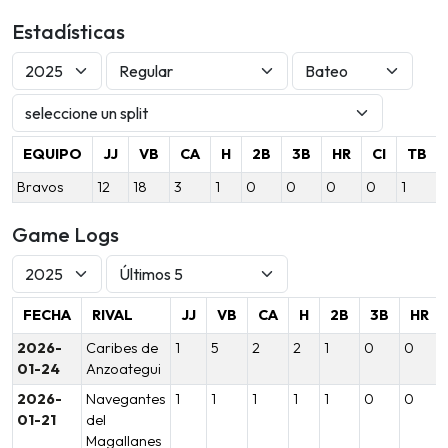
Estadísticas
EQUIPO
JJ
VB
CA
H
2B
3B
HR
CI
TB
Bravos
12
18
3
1
0
0
0
0
1
Game Logs
FECHA
RIVAL
JJ
VB
CA
H
2B
3B
HR
2026-
Caribes de
1
5
2
2
1
0
0
01-24
Anzoategui
2026-
Navegantes
1
1
1
1
1
0
0
01-21
del
Magallanes