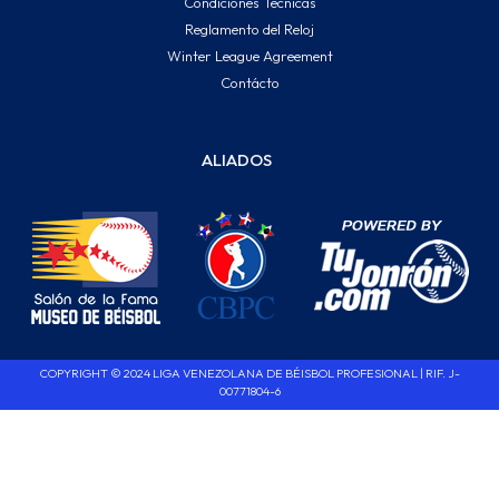
Condiciones Técnicas
Reglamento del Reloj
Winter League Agreement
Contácto
ALIADOS
COPYRIGHT © 2024 LIGA VENEZOLANA DE BÉISBOL PROFESIONAL | RIF. J-
00771804-6