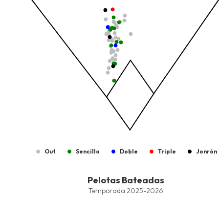
Out
Sencillo
Doble
Triple
Jonrón
End of interactive chart.
Pelotas Bateadas
Pelotas Bateadas
Combination chart with 9 data series.
Temporada 2025-2026
Temporada 2025-2026
View as data table, Pelotas Bateadas