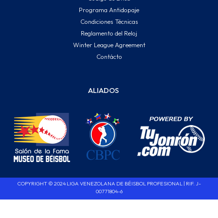
Programa Antidopaje
Condiciones Técnicas
Reglamento del Reloj
Winter League Agreement
Contácto
ALIADOS
COPYRIGHT © 2024 LIGA VENEZOLANA DE BÉISBOL PROFESIONAL | RIF. J-
00771804-6