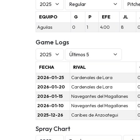
EQUIPO
G
P
EFE
JL
Aguilas
0
1
4.00
8
Game Logs
FECHA
RIVAL
2026-01-25
Cardenales de Lara
2026-01-20
Cardenales de Lara
2026-01-15
Navegantes del Magallanes
2026-01-10
Navegantes del Magallanes
2025-12-26
Caribes de Anzoategui
Spray Chart