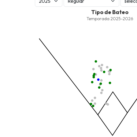
Tipo de Bateo
Tipo de Bateo
Combination chart with 7 data series.
Temporada 2025-2026
Temporada 2025-2026
View as data table, Tipo de Bateo
The chart has 1 X axis displaying values. Data ra
The chart has 1 Y axis displaying values. Data ra