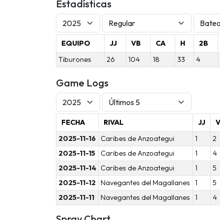
Estadísticas
EQUIPO
JJ
VB
CA
H
2B
Tiburones
26
104
18
33
4
Game Logs
FECHA
RIVAL
JJ
2025-11-16
Caribes de Anzoategui
1
2
2025-11-15
Caribes de Anzoategui
1
4
2025-11-14
Caribes de Anzoategui
1
5
2025-11-12
Navegantes del Magallanes
1
5
2025-11-11
Navegantes del Magallanes
1
4
Spray Chart