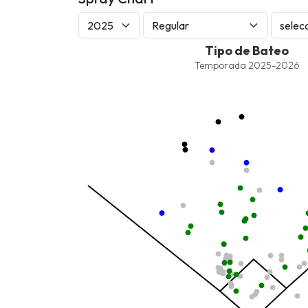
Tipo de Bateo
Tipo de Bateo
Combination chart with 8 data series.
Temporada 2025-2026
Temporada 2025-2026
View as data table, Tipo de Bateo
The chart has 1 X axis displaying values. Data ra
The chart has 1 Y axis displaying values. Data ran