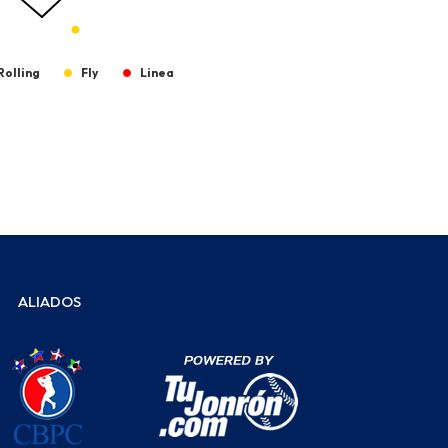
Rolling
Fly
Linea
ALIADOS