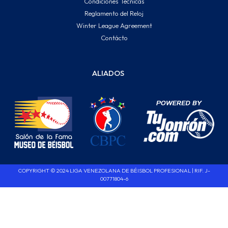
Condiciones Técnicas
Reglamento del Reloj
Winter League Agreement
Contácto
ALIADOS
COPYRIGHT © 2024 LIGA VENEZOLANA DE BÉISBOL PROFESIONAL | RIF. J-
00771804-6