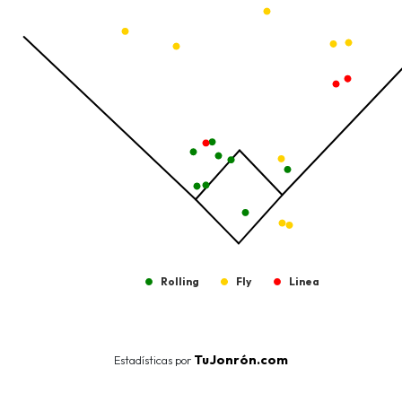
Rolling
Fly
Linea
End of interactive chart.
TuJonrón.com
Estadísticas por